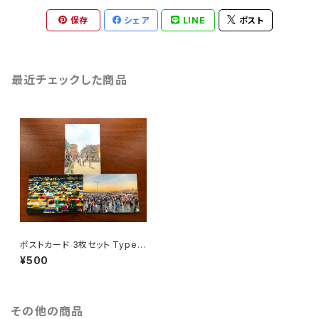
保存
シェア
LINE
ポスト
最近チェックした商品
ポストカード 3枚セット Type-
C
¥500
その他の商品