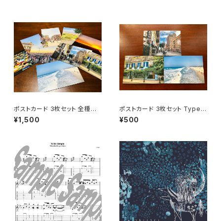
ポストカード 3枚セット 全種類
ポストカード 3枚セット Type-
Type-A & B & C
A
¥1,500
¥500